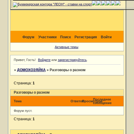
Форум
Участники
Поиск
Регистрация
Войти
Активные темы
Привет, Гость!
Войдите
или
зарегистрируйтесь
.
»
ДОМОХОЗЯЙКА
»
Разговоры о разном
Страница:
1
Разговоры о разном
Последнее
Тема
Ответов
Просмотров
сообщение
Форум пуст.
Страница:
1