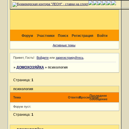
Форум
Участники
Поиск
Регистрация
Войти
Активные темы
Привет, Гость!
Войдите
или
зарегистрируйтесь
.
»
ДОМОХОЗЯЙКА
»
психология
Страница:
1
психология
Последнее
Тема
Ответов
Просмотров
сообщение
Форум пуст.
Страница:
1