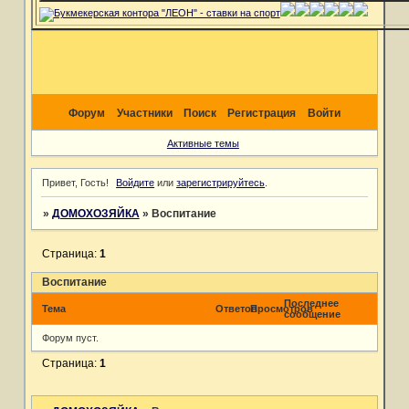
Форум
Участники
Поиск
Регистрация
Войти
Активные темы
Привет, Гость!
Войдите
или
зарегистрируйтесь
.
»
ДОМОХОЗЯЙКА
»
Воспитание
Страница:
1
Воспитание
Последнее
Тема
Ответов
Просмотров
сообщение
Форум пуст.
Страница:
1